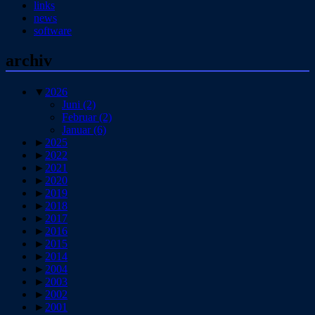
links
news
software
archiv
▼
2026
Juni
(2)
Februar
(2)
Januar
(6)
►
2025
►
2022
►
2021
►
2020
►
2019
►
2018
►
2017
►
2016
►
2015
►
2014
►
2004
►
2003
►
2002
►
2001