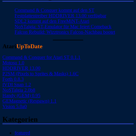
Command & Conquer kommt auf den ST
Festplattentreiber HDDRIVER 13.00 verfügbar
SDL2 kommt auf den FreeMiNT-Atari
NoSTalgia: ST-Emulator für Mac feiert Comeback
Falcon Rebuild: Wizztronics Falcon-Nachbau bootet
Atari
UpToDate
Command & Conquer for Atari ST 0.1.1
Motosu 1.0
HDDRIVER 13.00
P2SM (Pixels to Sprites & Masks) 1.6C
Forth 0.8.3
fVDI Snap 1.2
NoSTalgia 2.0b8
Handy (GEM) 0.95
GEMagnetic (Respawn) 1.1
Vision 5.0a0
Kategorien
featured