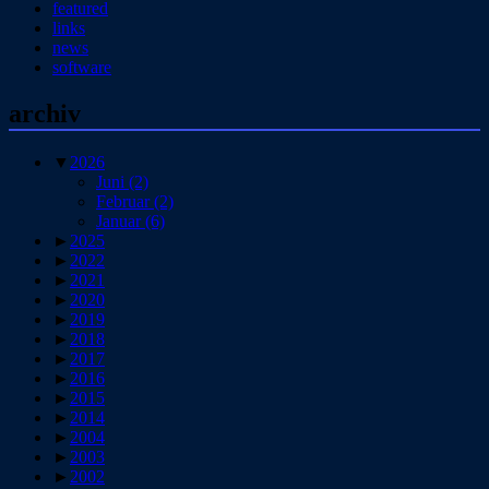
featured
links
news
software
archiv
▼
2026
Juni
(2)
Februar
(2)
Januar
(6)
►
2025
►
2022
►
2021
►
2020
►
2019
►
2018
►
2017
►
2016
►
2015
►
2014
►
2004
►
2003
►
2002