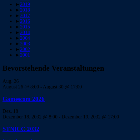
►
2019
►
2018
►
2017
►
2016
►
2015
►
2014
►
2004
►
2003
►
2002
►
2001
Bevorstehende Veranstaltungen
Aug.
26
August 26 @ 8:00
-
August 30 @ 17:00
Gamescom 2026
Dez.
18
Dezember 18, 2032 @ 8:00
-
Dezember 19, 2032 @ 17:00
STNICC 2032