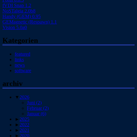
fVDI Snap 1.2
NoSTalgia 2.0b8
Handy (GEM) 0.95
GEMagnetic (Respawn) 1.1
Vision 5.0a0
Kategorien
featured
links
news
software
archiv
▼
2026
Juni
(2)
Februar
(2)
Januar
(6)
►
2025
►
2022
►
2021
►
2020