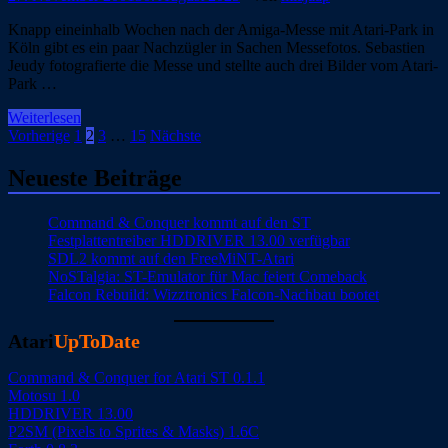
Knapp eineinhalb Wochen nach der Amiga-Messe mit Atari-Park in
Köln gibt es ein paar Nachzügler in Sachen Messefotos. Sebastien
Jeudy fotografierte die Messe und stellte auch drei Bilder vom Atari-
Park …
Neue
Weiterlesen
Messefotos
Seitennummerierung
Vorherige
1
2
3
…
15
Nächste
im
der
Netz
Neueste Beiträge
Beiträge
Command & Conquer kommt auf den ST
Festplattentreiber HDDRIVER 13.00 verfügbar
SDL2 kommt auf den FreeMiNT-Atari
NoSTalgia: ST-Emulator für Mac feiert Comeback
Falcon Rebuild: Wizztronics Falcon-Nachbau bootet
Atari
UpToDate
Command & Conquer for Atari ST 0.1.1
Motosu 1.0
HDDRIVER 13.00
P2SM (Pixels to Sprites & Masks) 1.6C