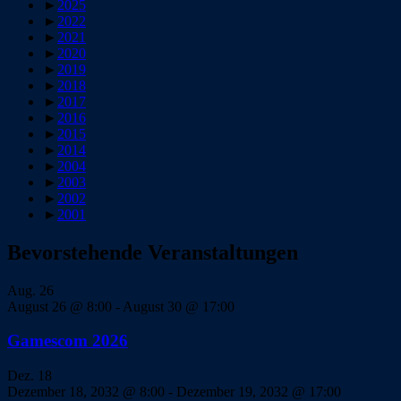
►
2025
►
2022
►
2021
►
2020
►
2019
►
2018
►
2017
►
2016
►
2015
►
2014
►
2004
►
2003
►
2002
►
2001
Bevorstehende Veranstaltungen
Aug.
26
August 26 @ 8:00
-
August 30 @ 17:00
Gamescom 2026
Dez.
18
Dezember 18, 2032 @ 8:00
-
Dezember 19, 2032 @ 17:00