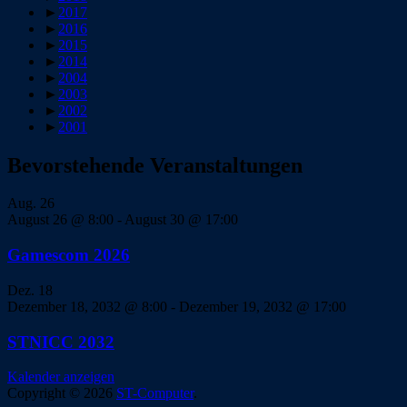
►
2017
►
2016
►
2015
►
2014
►
2004
►
2003
►
2002
►
2001
Bevorstehende Veranstaltungen
Aug.
26
August 26 @ 8:00
-
August 30 @ 17:00
Gamescom 2026
Dez.
18
Dezember 18, 2032 @ 8:00
-
Dezember 19, 2032 @ 17:00
STNICC 2032
Kalender anzeigen
Copyright © 2026
ST-Computer
.