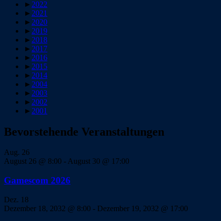
►
2022
►
2021
►
2020
►
2019
►
2018
►
2017
►
2016
►
2015
►
2014
►
2004
►
2003
►
2002
►
2001
Bevorstehende Veranstaltungen
Aug.
26
August 26 @ 8:00
-
August 30 @ 17:00
Gamescom 2026
Dez.
18
Dezember 18, 2032 @ 8:00
-
Dezember 19, 2032 @ 17:00