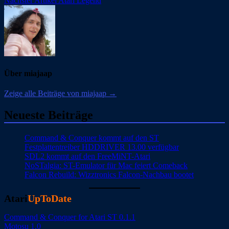
Nächster Artikel
Atari Legend
Über miajaap
Zeige alle Beiträge von miajaap →
Neueste Beiträge
Command & Conquer kommt auf den ST
Festplattentreiber HDDRIVER 13.00 verfügbar
SDL2 kommt auf den FreeMiNT-Atari
NoSTalgia: ST-Emulator für Mac feiert Comeback
Falcon Rebuild: Wizztronics Falcon-Nachbau bootet
Atari
UpToDate
Command & Conquer for Atari ST 0.1.1
Motosu 1.0