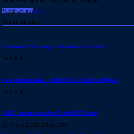
gibt keine Soundsamples. Download bei Atarimania.
Verschlagwortet
spiele
Ähnliche Beiträge
Command & Conquer kommt auf den ST
24. Juni 2026
Festplattentreiber HDDRIVER 13.00 verfügbar
16. Juni 2026
SDL2 kommt auf den FreeMiNT-Atari
26. Februar 2026
26. Februar 2026