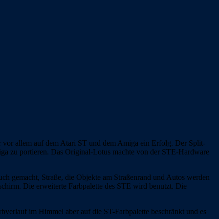
r vor allem auf dem Atari ST und dem Amiga ein Erfolg. Der Split-
Amiga zu portieren. Das Original-Lotus machte von der STE-Hardware
brauch gemacht, Straße, die Objekte am Straßenrand und Autos werden
schirm. Die erweiterte Farbpalette des STE wird benutzt. Die
arbverlauf im Himmel aber auf die ST-Farbpalette beschränkt und es