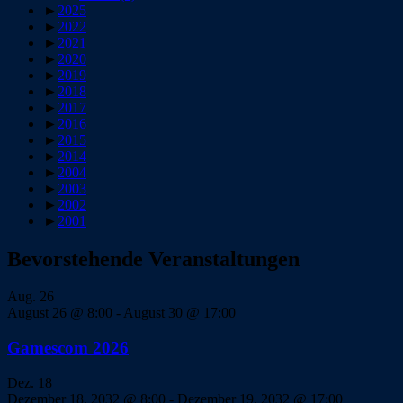
►
2025
►
2022
►
2021
►
2020
►
2019
►
2018
►
2017
►
2016
►
2015
►
2014
►
2004
►
2003
►
2002
►
2001
Bevorstehende Veranstaltungen
Aug.
26
August 26 @ 8:00
-
August 30 @ 17:00
Gamescom 2026
Dez.
18
Dezember 18, 2032 @ 8:00
-
Dezember 19, 2032 @ 17:00