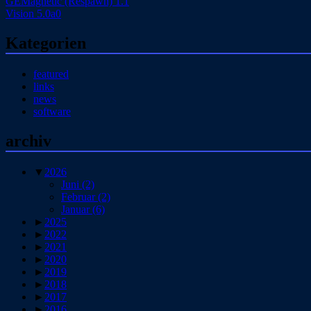
GEMagnetic (Respawn) 1.1
Vision 5.0a0
Kategorien
featured
links
news
software
archiv
▼
2026
Juni
(2)
Februar
(2)
Januar
(6)
►
2025
►
2022
►
2021
►
2020
►
2019
►
2018
►
2017
►
2016