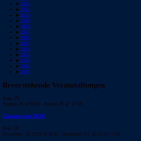
►
2022
►
2021
►
2020
►
2019
►
2018
►
2017
►
2016
►
2015
►
2014
►
2004
►
2003
►
2002
►
2001
Bevorstehende Veranstaltungen
Aug.
26
August 26 @ 8:00
-
August 30 @ 17:00
Gamescom 2026
Dez.
18
Dezember 18, 2032 @ 8:00
-
Dezember 19, 2032 @ 17:00