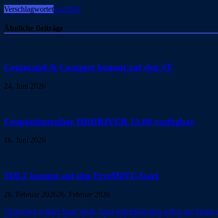
Verschlagwortet
vcs5200
Ähnliche Beiträge
Command & Conquer kommt auf den ST
24. Juni 2026
Festplattentreiber HDDRIVER 13.00 verfügbar
16. Juni 2026
SDL2 kommt auf den FreeMiNT-Atari
26. Februar 2026
26. Februar 2026
Beitragsnavigation
Vorheriger Artikel
Atari Vault: Atari-Spieleklassiker sollen auf Steam 