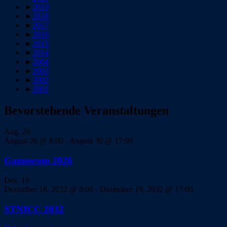
►
2019
►
2018
►
2017
►
2016
►
2015
►
2014
►
2004
►
2003
►
2002
►
2001
Bevorstehende Veranstaltungen
Aug.
26
August 26 @ 8:00
-
August 30 @ 17:00
Gamescom 2026
Dez.
18
Dezember 18, 2032 @ 8:00
-
Dezember 19, 2032 @ 17:00
STNICC 2032