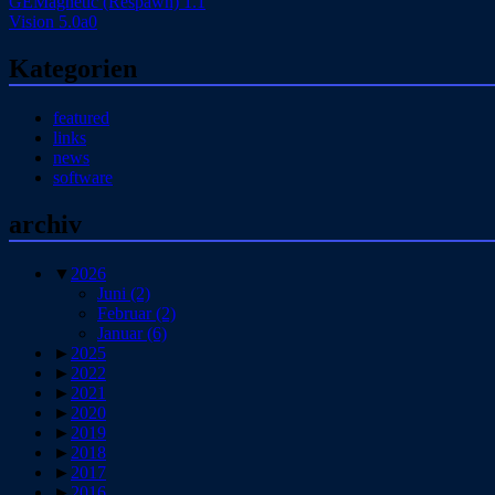
GEMagnetic (Respawn) 1.1
Vision 5.0a0
Kategorien
featured
links
news
software
archiv
▼
2026
Juni
(2)
Februar
(2)
Januar
(6)
►
2025
►
2022
►
2021
►
2020
►
2019
►
2018
►
2017
►
2016