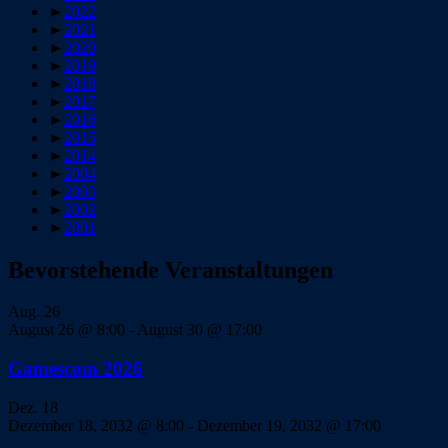
►
2022
►
2021
►
2020
►
2019
►
2018
►
2017
►
2016
►
2015
►
2014
►
2004
►
2003
►
2002
►
2001
Bevorstehende Veranstaltungen
Aug.
26
August 26 @ 8:00
-
August 30 @ 17:00
Gamescom 2026
Dez.
18
Dezember 18, 2032 @ 8:00
-
Dezember 19, 2032 @ 17:00