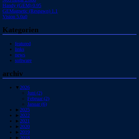
Handy (GEM) 0.95
GEMagnetic (Respawn) 1.1
Vision 5.0a0
Kategorien
featured
links
news
software
archiv
▼
2026
Juni
(2)
Februar
(2)
Januar
(6)
►
2025
►
2022
►
2021
►
2020
►
2019
►
2018