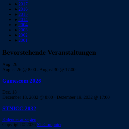
►
2017
►
2016
►
2015
►
2014
►
2004
►
2003
►
2002
►
2001
Bevorstehende Veranstaltungen
Aug.
26
August 26 @ 8:00
-
August 30 @ 17:00
Gamescom 2026
Dez.
18
Dezember 18, 2032 @ 8:00
-
Dezember 19, 2032 @ 17:00
STNICC 2032
Kalender anzeigen
Copyright © 2026
ST-Computer
.