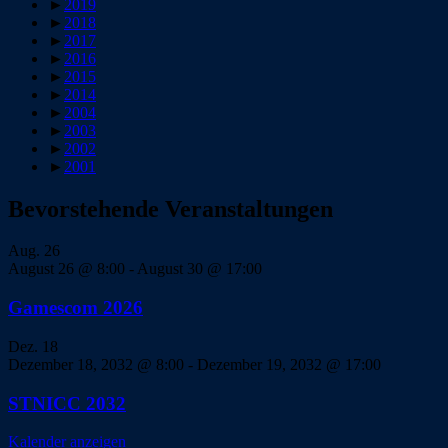
►
2019
►
2018
►
2017
►
2016
►
2015
►
2014
►
2004
►
2003
►
2002
►
2001
Bevorstehende Veranstaltungen
Aug.
26
August 26 @ 8:00
-
August 30 @ 17:00
Gamescom 2026
Dez.
18
Dezember 18, 2032 @ 8:00
-
Dezember 19, 2032 @ 17:00
STNICC 2032
Kalender anzeigen