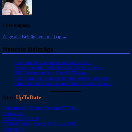
Über miajaap
Zeige alle Beiträge von miajaap →
Neueste Beiträge
Command & Conquer kommt auf den ST
Festplattentreiber HDDRIVER 13.00 verfügbar
SDL2 kommt auf den FreeMiNT-Atari
NoSTalgia: ST-Emulator für Mac feiert Comeback
Falcon Rebuild: Wizztronics Falcon-Nachbau bootet
Atari
UpToDate
Command & Conquer for Atari ST 0.1.1
Motosu 1.0
HDDRIVER 13.00
P2SM (Pixels to Sprites & Masks) 1.6C
Forth 0.8.3