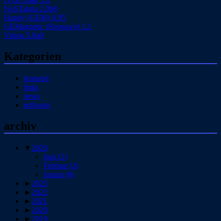
NoSTalgia 2.0b8
Handy (GEM) 0.95
GEMagnetic (Respawn) 1.1
Vision 5.0a0
Kategorien
featured
links
news
software
archiv
▼
2026
Juni
(2)
Februar
(2)
Januar
(6)
►
2025
►
2022
►
2021
►
2020
►
2019