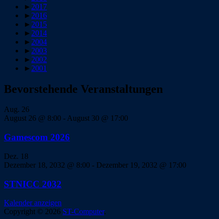
►
2017
►
2016
►
2015
►
2014
►
2004
►
2003
►
2002
►
2001
Bevorstehende Veranstaltungen
Aug.
26
August 26 @ 8:00
-
August 30 @ 17:00
Gamescom 2026
Dez.
18
Dezember 18, 2032 @ 8:00
-
Dezember 19, 2032 @ 17:00
STNICC 2032
Kalender anzeigen
Copyright © 2026
ST-Computer
.