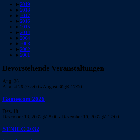
►
2019
►
2018
►
2017
►
2016
►
2015
►
2014
►
2004
►
2003
►
2002
►
2001
Bevorstehende Veranstaltungen
Aug.
26
August 26 @ 8:00
-
August 30 @ 17:00
Gamescom 2026
Dez.
18
Dezember 18, 2032 @ 8:00
-
Dezember 19, 2032 @ 17:00
STNICC 2032