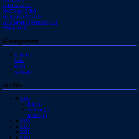
fVDI Snap 1.2
NoSTalgia 2.0b8
Handy (GEM) 0.95
GEMagnetic (Respawn) 1.1
Vision 5.0a0
Kategorien
featured
links
news
software
archiv
▼
2026
Juni
(2)
Februar
(2)
Januar
(6)
►
2025
►
2022
►
2021
►
2020