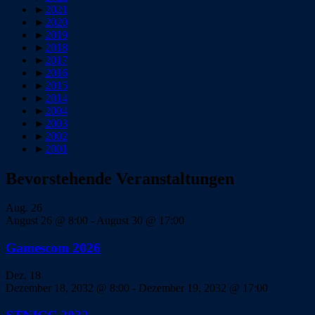
►
2021
►
2020
►
2019
►
2018
►
2017
►
2016
►
2015
►
2014
►
2004
►
2003
►
2002
►
2001
Bevorstehende Veranstaltungen
Aug.
26
August 26 @ 8:00
-
August 30 @ 17:00
Gamescom 2026
Dez.
18
Dezember 18, 2032 @ 8:00
-
Dezember 19, 2032 @ 17:00