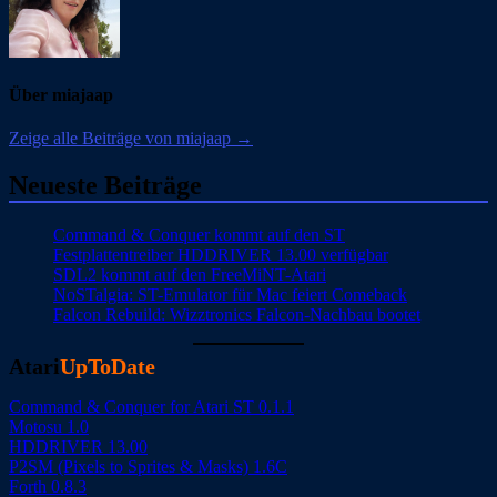
Über miajaap
Zeige alle Beiträge von miajaap →
Neueste Beiträge
Command & Conquer kommt auf den ST
Festplattentreiber HDDRIVER 13.00 verfügbar
SDL2 kommt auf den FreeMiNT-Atari
NoSTalgia: ST-Emulator für Mac feiert Comeback
Falcon Rebuild: Wizztronics Falcon-Nachbau bootet
Atari
UpToDate
Command & Conquer for Atari ST 0.1.1
Motosu 1.0
HDDRIVER 13.00
P2SM (Pixels to Sprites & Masks) 1.6C
Forth 0.8.3