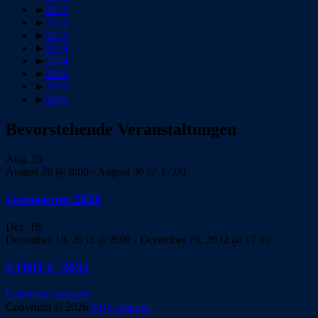
►
2017
►
2016
►
2015
►
2014
►
2004
►
2003
►
2002
►
2001
Bevorstehende Veranstaltungen
Aug.
26
August 26 @ 8:00
-
August 30 @ 17:00
Gamescom 2026
Dez.
18
Dezember 18, 2032 @ 8:00
-
Dezember 19, 2032 @ 17:00
STNICC 2032
Kalender anzeigen
Copyright © 2026
ST-Computer
.