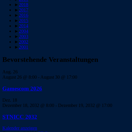
►
2018
►
2017
►
2016
►
2015
►
2014
►
2004
►
2003
►
2002
►
2001
Bevorstehende Veranstaltungen
Aug.
26
August 26 @ 8:00
-
August 30 @ 17:00
Gamescom 2026
Dez.
18
Dezember 18, 2032 @ 8:00
-
Dezember 19, 2032 @ 17:00
STNICC 2032
Kalender anzeigen