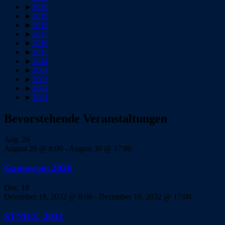
►
2020
►
2019
►
2018
►
2017
►
2016
►
2015
►
2014
►
2004
►
2003
►
2002
►
2001
Bevorstehende Veranstaltungen
Aug.
26
August 26 @ 8:00
-
August 30 @ 17:00
Gamescom 2026
Dez.
18
Dezember 18, 2032 @ 8:00
-
Dezember 19, 2032 @ 17:00
STNICC 2032