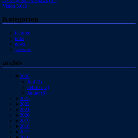
GEMagnetic (Respawn) 1.1
Vision 5.0a0
Kategorien
featured
links
news
software
archiv
▼
2026
Juni
(2)
Februar
(2)
Januar
(6)
►
2025
►
2022
►
2021
►
2020
►
2019
►
2018
►
2017
►
2016