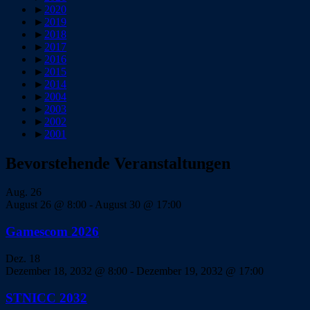
►
2020
►
2019
►
2018
►
2017
►
2016
►
2015
►
2014
►
2004
►
2003
►
2002
►
2001
Bevorstehende Veranstaltungen
Aug.
26
August 26 @ 8:00
-
August 30 @ 17:00
Gamescom 2026
Dez.
18
Dezember 18, 2032 @ 8:00
-
Dezember 19, 2032 @ 17:00
STNICC 2032