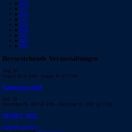
►
2018
►
2017
►
2016
►
2015
►
2014
►
2004
►
2003
►
2002
►
2001
Bevorstehende Veranstaltungen
Aug.
26
August 26 @ 8:00
-
August 30 @ 17:00
Gamescom 2026
Dez.
18
Dezember 18, 2032 @ 8:00
-
Dezember 19, 2032 @ 17:00
STNICC 2032
Kalender anzeigen