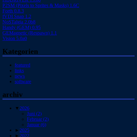
P2SM (Pixels to Sprites & Masks) 1.6C
Forth 0.8.3
fVDI Snap 1.2
NoSTalgia 2.0b8
Handy (GEM) 0.95
GEMagnetic (Respawn) 1.1
Vision 5.0a0
Kategorien
featured
links
news
software
archiv
▼
2026
Juni
(2)
Februar
(2)
Januar
(6)
►
2025
►
2022