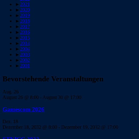
►
2021
►
2020
►
2019
►
2018
►
2017
►
2016
►
2015
►
2014
►
2004
►
2003
►
2002
►
2001
Bevorstehende Veranstaltungen
Aug.
26
August 26 @ 8:00
-
August 30 @ 17:00
Gamescom 2026
Dez.
18
Dezember 18, 2032 @ 8:00
-
Dezember 19, 2032 @ 17:00