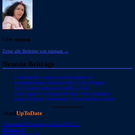
Über miajaap
Zeige alle Beiträge von miajaap →
Neueste Beiträge
Command & Conquer kommt auf den ST
Festplattentreiber HDDRIVER 13.00 verfügbar
SDL2 kommt auf den FreeMiNT-Atari
NoSTalgia: ST-Emulator für Mac feiert Comeback
Falcon Rebuild: Wizztronics Falcon-Nachbau bootet
Atari
UpToDate
Command & Conquer for Atari ST 0.1.1
Motosu 1.0
HDDRIVER 13.00