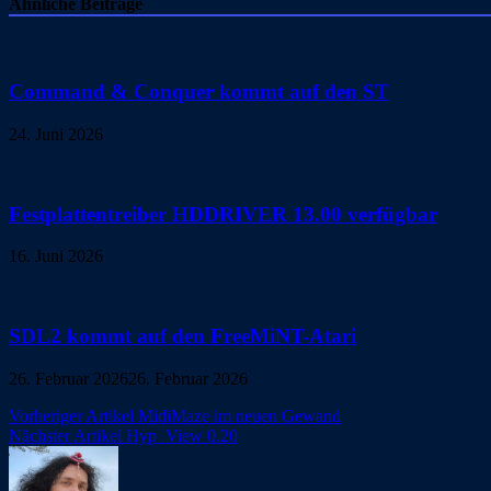
Ähnliche Beiträge
Command & Conquer kommt auf den ST
24. Juni 2026
Festplattentreiber HDDRIVER 13.00 verfügbar
16. Juni 2026
SDL2 kommt auf den FreeMiNT-Atari
26. Februar 2026
26. Februar 2026
Beitragsnavigation
Vorheriger Artikel
MidiMaze im neuen Gewand
Nächster Artikel
Hyp_View 0.20