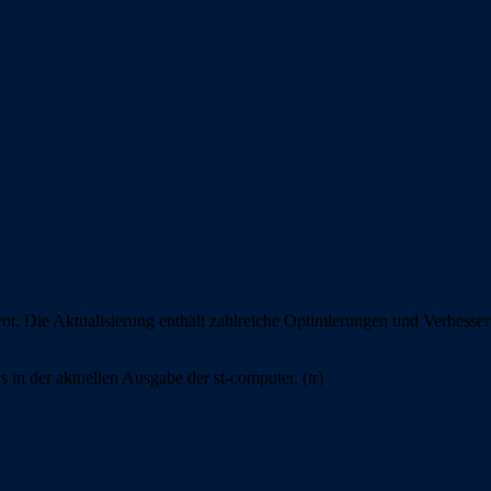
vor. Die Aktualisierung enthält zahlreiche Optimierungen und Verbess
s in der aktuellen Ausgabe der st-computer. (tr)