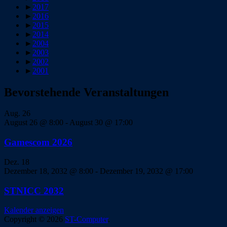
►
2017
►
2016
►
2015
►
2014
►
2004
►
2003
►
2002
►
2001
Bevorstehende Veranstaltungen
Aug.
26
August 26 @ 8:00
-
August 30 @ 17:00
Gamescom 2026
Dez.
18
Dezember 18, 2032 @ 8:00
-
Dezember 19, 2032 @ 17:00
STNICC 2032
Kalender anzeigen
Copyright © 2026
ST-Computer
.