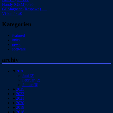
Handy (GEM) 0.95
GEMagnetic (Respawn) 1.1
Vision 5.0a0
Kategorien
featured
links
news
software
archiv
▼
2026
Juni
(2)
Februar
(2)
Januar
(6)
►
2025
►
2022
►
2021
►
2020
►
2019
►
2018