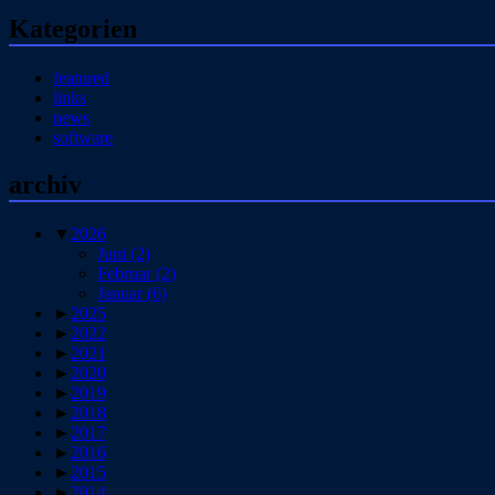
Kategorien
featured
links
news
software
archiv
▼
2026
Juni
(2)
Februar
(2)
Januar
(6)
►
2025
►
2022
►
2021
►
2020
►
2019
►
2018
►
2017
►
2016
►
2015
►
2014