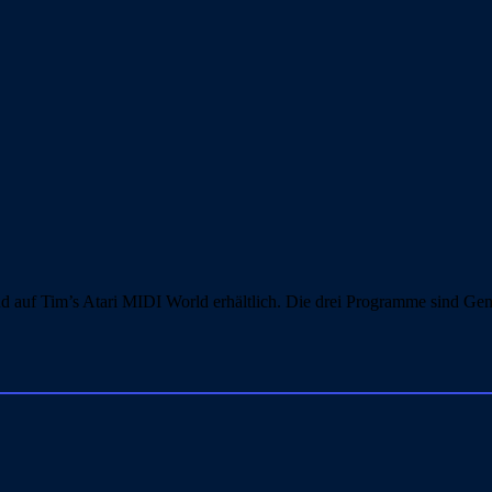
d auf Tim’s Atari MIDI World erhältlich. Die drei Programme sind 