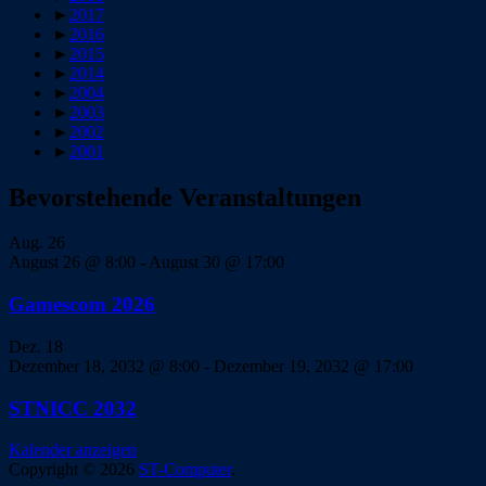
►
2017
►
2016
►
2015
►
2014
►
2004
►
2003
►
2002
►
2001
Bevorstehende Veranstaltungen
Aug.
26
August 26 @ 8:00
-
August 30 @ 17:00
Gamescom 2026
Dez.
18
Dezember 18, 2032 @ 8:00
-
Dezember 19, 2032 @ 17:00
STNICC 2032
Kalender anzeigen
Copyright © 2026
ST-Computer
.