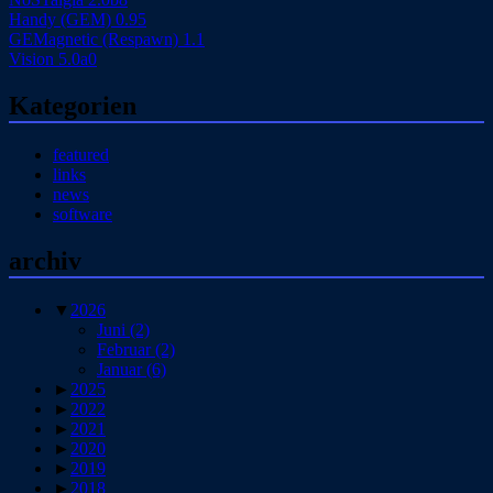
Handy (GEM) 0.95
GEMagnetic (Respawn) 1.1
Vision 5.0a0
Kategorien
featured
links
news
software
archiv
▼
2026
Juni
(2)
Februar
(2)
Januar
(6)
►
2025
►
2022
►
2021
►
2020
►
2019
►
2018