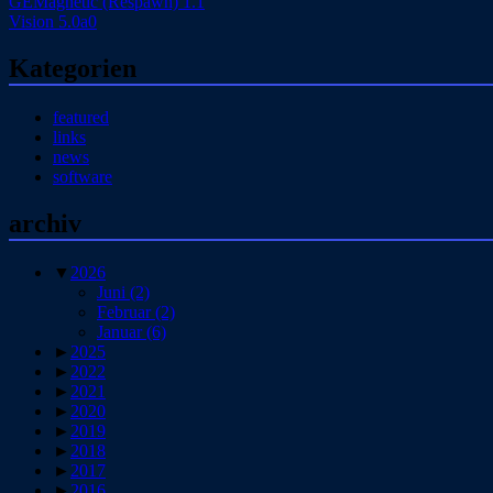
GEMagnetic (Respawn) 1.1
Vision 5.0a0
Kategorien
featured
links
news
software
archiv
▼
2026
Juni
(2)
Februar
(2)
Januar
(6)
►
2025
►
2022
►
2021
►
2020
►
2019
►
2018
►
2017
►
2016