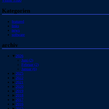
Vision 5.0a0
Kategorien
featured
links
news
software
archiv
▼
2026
Juni
(2)
Februar
(2)
Januar
(6)
►
2025
►
2022
►
2021
►
2020
►
2019
►
2018
►
2017
►
2016
►
2015