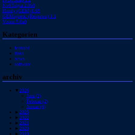
NoSTalgia 2.0b8
Handy (GEM) 0.95
GEMagnetic (Respawn) 1.1
Vision 5.0a0
Kategorien
featured
links
news
software
archiv
▼
2026
Juni
(2)
Februar
(2)
Januar
(6)
►
2025
►
2022
►
2021
►
2020
►
2019