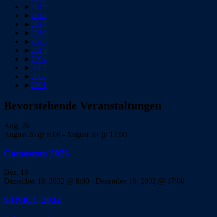
►
2019
►
2018
►
2017
►
2016
►
2015
►
2014
►
2004
►
2003
►
2002
►
2001
Bevorstehende Veranstaltungen
Aug.
26
August 26 @ 8:00
-
August 30 @ 17:00
Gamescom 2026
Dez.
18
Dezember 18, 2032 @ 8:00
-
Dezember 19, 2032 @ 17:00
STNICC 2032