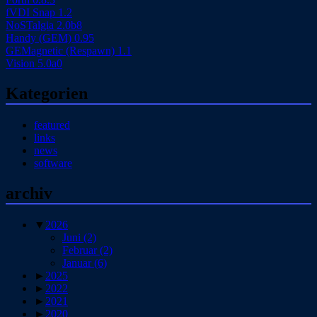
fVDI Snap 1.2
NoSTalgia 2.0b8
Handy (GEM) 0.95
GEMagnetic (Respawn) 1.1
Vision 5.0a0
Kategorien
featured
links
news
software
archiv
▼
2026
Juni
(2)
Februar
(2)
Januar
(6)
►
2025
►
2022
►
2021
►
2020