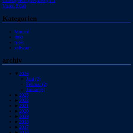
GEMagnetic (Respawn) 1.1
Vision 5.0a0
Kategorien
featured
links
news
software
archiv
▼
2026
Juni
(2)
Februar
(2)
Januar
(6)
►
2025
►
2022
►
2021
►
2020
►
2019
►
2018
►
2017
►
2016