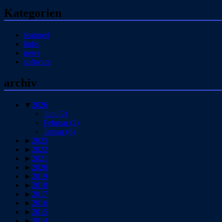
Kategorien
featured
links
news
software
archiv
▼
2026
Juni
(2)
Februar
(2)
Januar
(6)
►
2025
►
2022
►
2021
►
2020
►
2019
►
2018
►
2017
►
2016
►
2015
►
2014