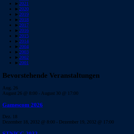
►
2021
►
2020
►
2019
►
2018
►
2017
►
2016
►
2015
►
2014
►
2004
►
2003
►
2002
►
2001
Bevorstehende Veranstaltungen
Aug.
26
August 26 @ 8:00
-
August 30 @ 17:00
Gamescom 2026
Dez.
18
Dezember 18, 2032 @ 8:00
-
Dezember 19, 2032 @ 17:00
STNICC 2032