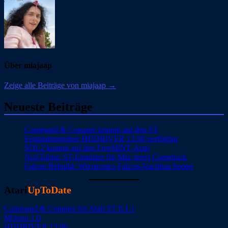
Über miajaap
Zeige alle Beiträge von miajaap →
Neueste Beiträge
Command & Conquer kommt auf den ST
Festplattentreiber HDDRIVER 13.00 verfügbar
SDL2 kommt auf den FreeMiNT-Atari
NoSTalgia: ST-Emulator für Mac feiert Comeback
Falcon Rebuild: Wizztronics Falcon-Nachbau bootet
Atari
UpToDate
Command & Conquer for Atari ST 0.1.1
Motosu 1.0
HDDRIVER 13.00