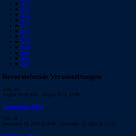
►
2021
►
2020
►
2019
►
2018
►
2017
►
2016
►
2015
►
2014
►
2004
►
2003
►
2002
►
2001
Bevorstehende Veranstaltungen
Aug.
26
August 26 @ 8:00
-
August 30 @ 17:00
Gamescom 2026
Dez.
18
Dezember 18, 2032 @ 8:00
-
Dezember 19, 2032 @ 17:00
STNICC 2032