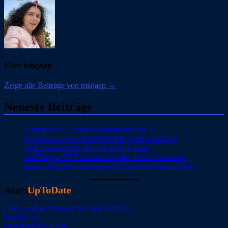
Über miajaap
Zeige alle Beiträge von miajaap →
Neueste Beiträge
Command & Conquer kommt auf den ST
Festplattentreiber HDDRIVER 13.00 verfügbar
SDL2 kommt auf den FreeMiNT-Atari
NoSTalgia: ST-Emulator für Mac feiert Comeback
Falcon Rebuild: Wizztronics Falcon-Nachbau bootet
Atari
UpToDate
Command & Conquer for Atari ST 0.1.1
Motosu 1.0
HDDRIVER 13.00