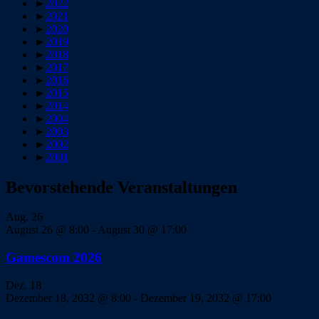
►
2022
►
2021
►
2020
►
2019
►
2018
►
2017
►
2016
►
2015
►
2014
►
2004
►
2003
►
2002
►
2001
Bevorstehende Veranstaltungen
Aug.
26
August 26 @ 8:00
-
August 30 @ 17:00
Gamescom 2026
Dez.
18
Dezember 18, 2032 @ 8:00
-
Dezember 19, 2032 @ 17:00