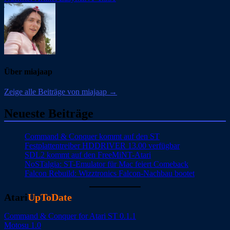
Über miajaap
Zeige alle Beiträge von miajaap →
Neueste Beiträge
Command & Conquer kommt auf den ST
Festplattentreiber HDDRIVER 13.00 verfügbar
SDL2 kommt auf den FreeMiNT-Atari
NoSTalgia: ST-Emulator für Mac feiert Comeback
Falcon Rebuild: Wizztronics Falcon-Nachbau bootet
Atari
UpToDate
Command & Conquer for Atari ST 0.1.1
Motosu 1.0