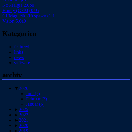
NoSTalgia 2.0b8
Handy (GEM) 0.95
GEMagnetic (Respawn) 1.1
Vision 5.0a0
Kategorien
featured
links
news
software
archiv
▼
2026
Juni
(2)
Februar
(2)
Januar
(6)
►
2025
►
2022
►
2021
►
2020
►
2019