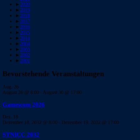
►
2020
►
2019
►
2018
►
2017
►
2016
►
2015
►
2014
►
2004
►
2003
►
2002
►
2001
Bevorstehende Veranstaltungen
Aug.
26
August 26 @ 8:00
-
August 30 @ 17:00
Gamescom 2026
Dez.
18
Dezember 18, 2032 @ 8:00
-
Dezember 19, 2032 @ 17:00
STNICC 2032