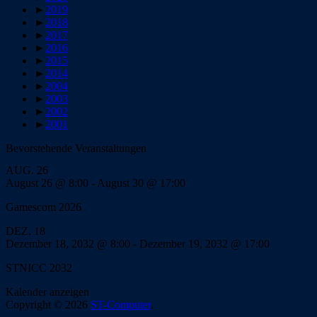
►
2019
►
2018
►
2017
►
2016
►
2015
►
2014
►
2004
►
2003
►
2002
►
2001
Bevorstehende Veranstaltungen
AUG.
26
August 26 @ 8:00
-
August 30 @ 17:00
Gamescom 2026
DEZ.
18
Dezember 18, 2032 @ 8:00
-
Dezember 19, 2032 @ 17:00
STNICC 2032
Kalender anzeigen
Copyright © 2026
ST-Computer
.