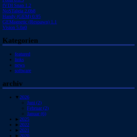
fVDI Snap 1.2
NoSTalgia 2.0b8
Handy (GEM) 0.95
GEMagnetic (Respawn) 1.1
Vision 5.0a0
Kategorien
featured
links
news
software
archiv
▼
2026
Juni
(2)
Februar
(2)
Januar
(6)
►
2025
►
2022
►
2021
►
2020