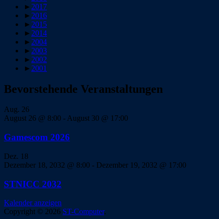
►
2017
►
2016
►
2015
►
2014
►
2004
►
2003
►
2002
►
2001
Bevorstehende Veranstaltungen
Aug.
26
August 26 @ 8:00
-
August 30 @ 17:00
Gamescom 2026
Dez.
18
Dezember 18, 2032 @ 8:00
-
Dezember 19, 2032 @ 17:00
STNICC 2032
Kalender anzeigen
Copyright © 2026
ST-Computer
.