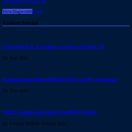
olaf.nebbe@t-online.de
Verschlagwortet
spiele
Ähnliche Beiträge
Command & Conquer kommt auf den ST
24. Juni 2026
Festplattentreiber HDDRIVER 13.00 verfügbar
16. Juni 2026
SDL2 kommt auf den FreeMiNT-Atari
26. Februar 2026
26. Februar 2026