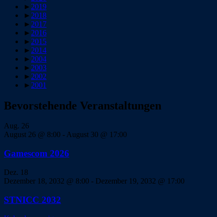
►
2019
►
2018
►
2017
►
2016
►
2015
►
2014
►
2004
►
2003
►
2002
►
2001
Bevorstehende Veranstaltungen
Aug.
26
August 26 @ 8:00
-
August 30 @ 17:00
Gamescom 2026
Dez.
18
Dezember 18, 2032 @ 8:00
-
Dezember 19, 2032 @ 17:00
STNICC 2032