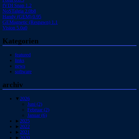
fVDI Snap 1.2
NoSTalgia 2.0b8
Handy (GEM) 0.95
GEMagnetic (Respawn) 1.1
Vision 5.0a0
Kategorien
featured
links
news
software
archiv
▼
2026
Juni
(2)
Februar
(2)
Januar
(6)
►
2025
►
2022
►
2021
►
2020