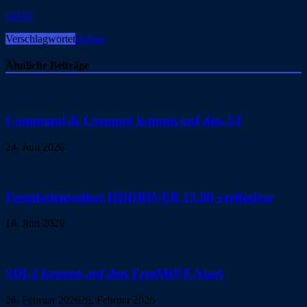
xTOS
Verschlagwortet
firebee
Ähnliche Beiträge
Command & Conquer kommt auf den ST
24. Juni 2026
Festplattentreiber HDDRIVER 13.00 verfügbar
16. Juni 2026
SDL2 kommt auf den FreeMiNT-Atari
26. Februar 2026
26. Februar 2026