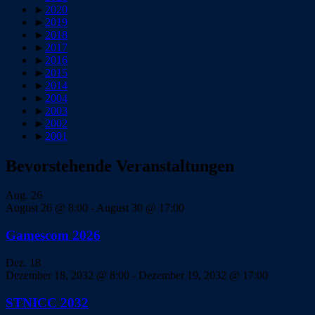
►
2020
►
2019
►
2018
►
2017
►
2016
►
2015
►
2014
►
2004
►
2003
►
2002
►
2001
Bevorstehende Veranstaltungen
Aug.
26
August 26 @ 8:00
-
August 30 @ 17:00
Gamescom 2026
Dez.
18
Dezember 18, 2032 @ 8:00
-
Dezember 19, 2032 @ 17:00
STNICC 2032