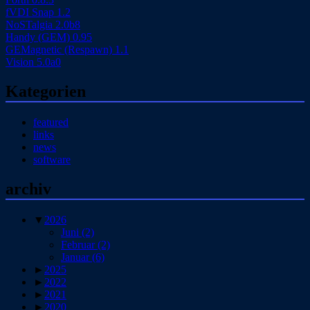
fVDI Snap 1.2
NoSTalgia 2.0b8
Handy (GEM) 0.95
GEMagnetic (Respawn) 1.1
Vision 5.0a0
Kategorien
featured
links
news
software
archiv
▼
2026
Juni
(2)
Februar
(2)
Januar
(6)
►
2025
►
2022
►
2021
►
2020