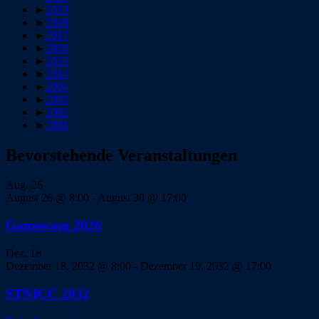
►
2019
►
2018
►
2017
►
2016
►
2015
►
2014
►
2004
►
2003
►
2002
►
2001
Bevorstehende Veranstaltungen
Aug.
26
August 26 @ 8:00
-
August 30 @ 17:00
Gamescom 2026
Dez.
18
Dezember 18, 2032 @ 8:00
-
Dezember 19, 2032 @ 17:00
STNICC 2032