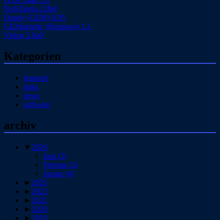
NoSTalgia 2.0b8
Handy (GEM) 0.95
GEMagnetic (Respawn) 1.1
Vision 5.0a0
Kategorien
featured
links
news
software
archiv
▼
2026
Juni
(2)
Februar
(2)
Januar
(6)
►
2025
►
2022
►
2021
►
2020
►
2019